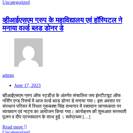
Uncategorized
व्हीआईएसएम ग्रुप के महाविद्यालय एवं हॉस्पिटल ने
मनाया वर्ल्ड ब्लड डोनर डे
admin
June 17, 2023
व्हीआईएसएम ग्रुप ऑफ स्ट्डीज़ के अंतर्गत संचालित जय इंस्टीटयूट ऑफ
नर्सिंग एण्ड रिसर्च में आज वर्ल्ड ब्लड डोनर डे मनाया गया। इस अवसर पर
संस्थान परिसर में स्थित गुरूबक्श सिंह सभागार में रक्तदान जागरूकता पर
व्याख्यान एवं नाट्य का आयोजन किया गया। कार्यक्रम की शुरूआत सरस्वती
पूजन व दीप प्रज्जवलन के साथ हुई । सर्वप्रथम […]
Read more
Uncategorized