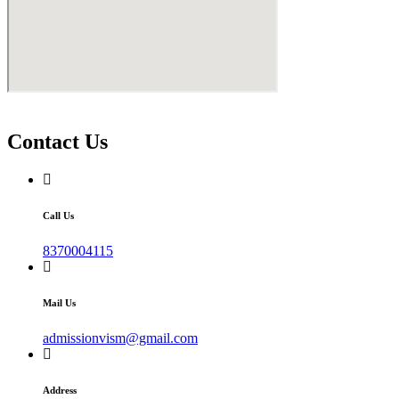
Contact Us
Call Us
8370004115
Mail Us
admissionvism@gmail.com
Address