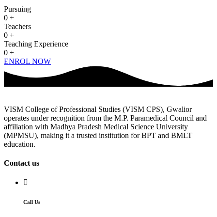
Pursuing
0
+
Teachers
0
+
Teaching Experience
0
+
ENROL NOW
VISM College of Professional Studies (VISM CPS), Gwalior
operates under recognition from the M.P. Paramedical Council and
affiliation with Madhya Pradesh Medical Science University
(MPMSU), making it a trusted institution for BPT and BMLT
education.
Contact us
Call Us