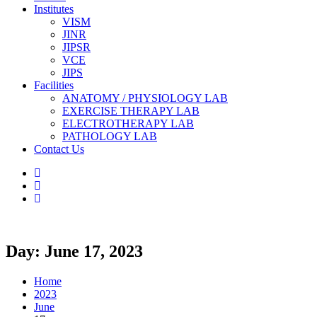
Institutes
VISM
JINR
JIPSR
VCE
JIPS
Facilities
ANATOMY / PHYSIOLOGY LAB
EXERCISE THERAPY LAB
ELECTROTHERAPY LAB
PATHOLOGY LAB
Contact Us
Day: June 17, 2023
Home
2023
June