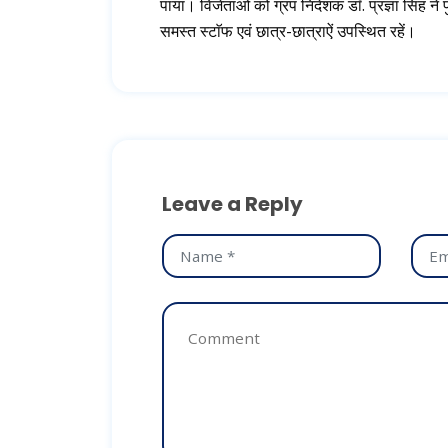
पाया। विजेताओं को ग्रप निदेशक डाॅ. प्रज्ञा सिंह ने
समस्त स्टाॅफ एवं छात्र-छात्राऐं उपस्थित रहें।
Leave a Reply