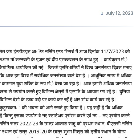
July 12, 2023
लित जय इंस्टीटयूट आॅफ नर्सिंग एण्ड रिसर्च में आज दिनांक 11/7/2023 को
ूआत माॅ सरस्वती के पूजन एवं दीप प्रज्जवलन के साथ हुई । कार्यक्रम मंे
्रतियोगिता आयोजित की गई। जिसमें प्रतिभागियों ने विश्व जनसंख्या दिवस मनाए
ताया कि आज हम विश्व में सर्वाधिक जनसंख्या वाले देश है । आधुनिक समय में अधिक
क कामगार युवा शक्ति के रूप मंे देखा जा रहा है। आज हमारी अधिक जनसंख्या
से उपयोग करते हुए विभिन्न क्षेत्रों में प्रगति के आायाम गण रहें है। दुनिया
विभिन्न देशो के उच्च पदो पर कार्य कर रहें है और शोध कार्य कर रहें है।
ुटुम्बकमः ’’ की भावना को आगे रखते हुए किया है। यह सही है कि अधिक
है किन्तु इसका उपयोग वे नए स्टार्टअप प्रांरभ करने एवं नए – नए प्रयोग करने
सी नर्सिंग सत्र 2022-23 के छात्र आकाश साहू को प्रथम स्थान, बीएससी नर्सिंग
स्थान एवं सत्र 2019-20 के छात्र शुभम मिश्रा को तृतीय स्थान के योग्य