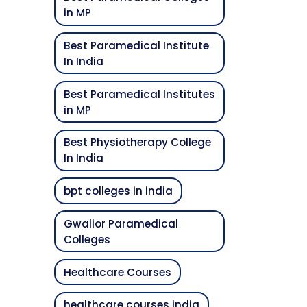
in MP
Best Paramedical Institute
In India
Best Paramedical Institutes
in MP
Best Physiotherapy College
In India
bpt colleges in india
Gwalior Paramedical
Colleges
Healthcare Courses
healthcare courses india