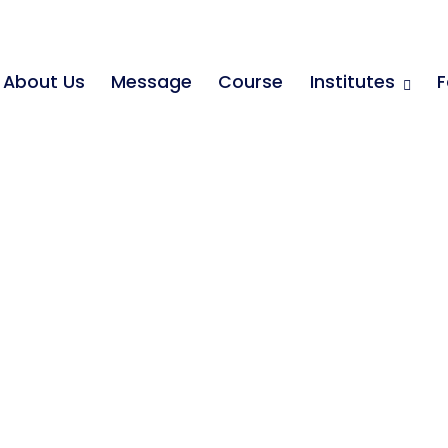
About Us
Message
Course
Institutes
F