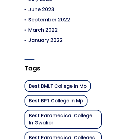
June 2023
September 2022
March 2022
January 2022
Tags
Best BMLT College In Mp
Best BPT College In Mp
Best Paramedical College
In Gwalior
Best Paramedical Colleges