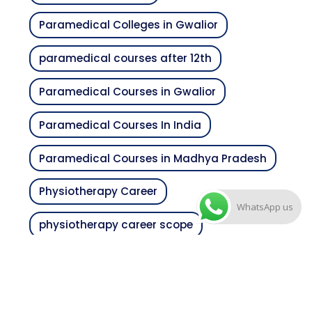
Paramedical Colleges in Gwalior
paramedical courses after 12th
Paramedical Courses in Gwalior
Paramedical Courses In India
Paramedical Courses in Madhya Pradesh
Physiotherapy Career
WhatsApp us
physiotherapy career scope
Physiotherapy College India
Top 10 Paramedical Colleges in Gwalior