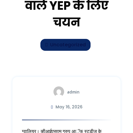
वाले YEP के लिए
चयन
Uncategorized
admin
May 16, 2026
ग्वालियर। व्हीआईएसएम ग्रुप आॅफ स्ट्डीज के